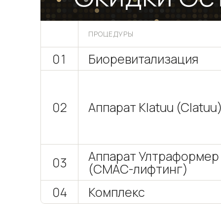
ПРОЦЕДУРЫ
01
Биоревитализация
02
Аппарат Klatuu (Clatuu
Аппарат Ултраформер
03
(СМАС-лифтинг)
04
Комплекс