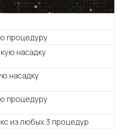
ую процедуру
ькую насадку
ую насадку
ую процедуру
кс из любых 3 процедур