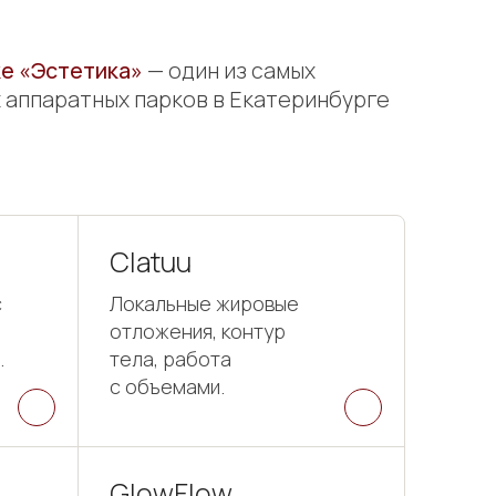
ке «Эстетика»
— один из самых
 аппаратных парков в Екатеринбурге
Clatuu
с
Локальные жировые
отложения, контур
.
тела, работа
с объемами.
GlowFlow