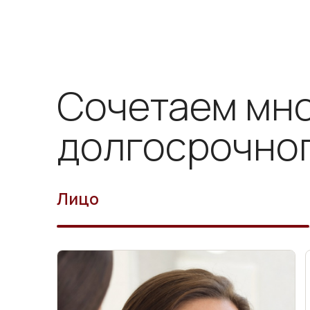
Сочетаем мно
долгосрочно
Лицо