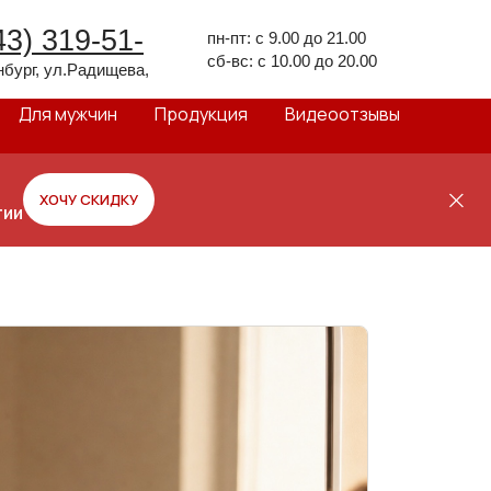
43) 319-51-
пн-пт: с 9.00 до 21.00
сб-вс: с 10.00 до 20.00
инбург, ул.Радищева,
Для мужчин
Продукция
Видеоотзывы
ХОЧУ СКИДКУ
гии