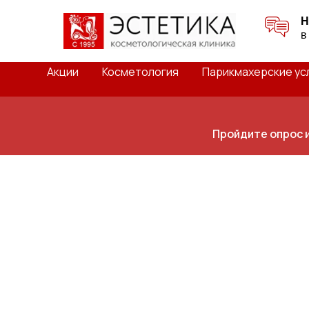
Н
в
Акции
Косметология
Парикмахерские ус
Пройдите опрос 