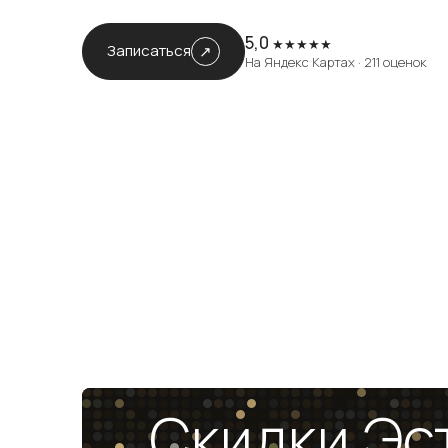
5,0
★★★★★
Записаться
На Яндекс Картах · 211 оценок
Скидки Эст