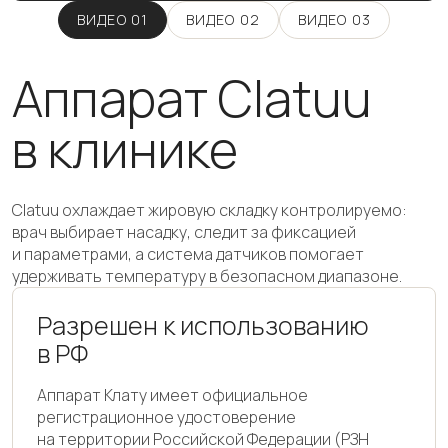
ВИДЕО 01
ВИДЕО 02
ВИДЕО 03
Аппарат Clatuu
в клинике
Clatuu охлаждает жировую складку контролируемо:
врач выбирает насадку, следит за фиксацией
и параметрами, а система датчиков помогает
удерживать температуру в безопасном диапазоне.
Разрешен к использованию
в РФ
Аппарат Клату имеет официальное
регистрационное удостоверение
на территории Российской Федерации (РЗН