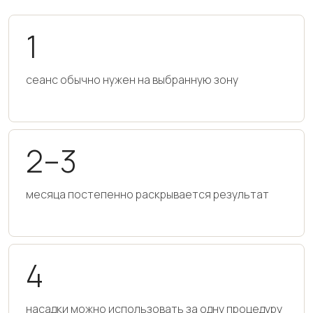
1
сеанс обычно нужен на выбранную зону
2–3
месяца постепенно раскрывается результат
4
насадки можно использовать за одну процедуру