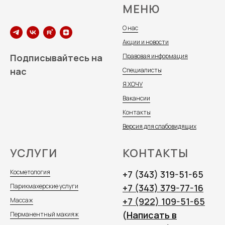
МЕНЮ
О нас
Акции и новости
Подписывайтесь на
Правовая информация
нас
Специалисты
Я ХОЧУ
Вакансии
Контакты
Версия для слабовидящих
УСЛУГИ
КОНТАКТЫ
Косметология
+7 (343) 319-51-65
Парикмахерские услуги
+7 (343) 379-77-16
+7 (922) 109-51-65
Массаж
(
Написать в
Перманентный макияж