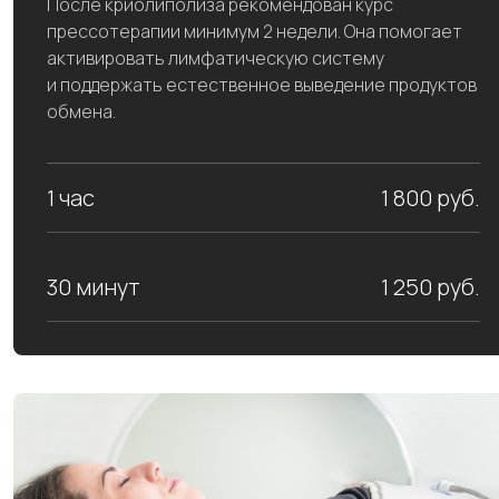
После криолиполиза рекомендован курс
прессотерапии минимум 2 недели. Она помогает
активировать лимфатическую систему
и поддержать естественное выведение продуктов
обмена.
1 час
1 800 руб.
30 минут
1 250 руб.