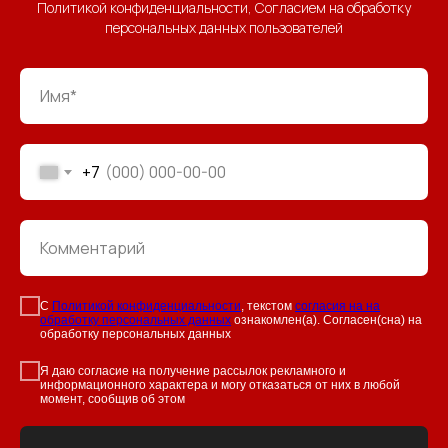
Политикой конфиденциальности, Согласием на обработку
персональных данных пользователей
+7
С
Политикой конфиденциальности
, текстом
согласия на на
обработку персональных данных
ознакомлен(а). Согласен(сна) на
обработку персональных данных
Я даю согласие на получение рассылок рекламного и
информационного характера и могу отказаться от них в любой
момент, сообщив об этом