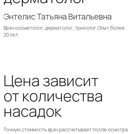
Энтелис Татьяна Витальевна
Врач косметолог, дерматолог, трихолог. Опыт более
20 лет.
Цена зависит
от количества
насадок
Точную стоимость врач рассчитывает после осмотра