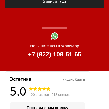
Записаться
Напишите нам в WhatsApp
+7 (922) 109-51-65