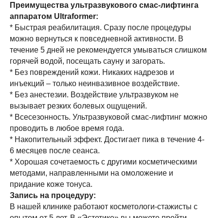
Преимущества ультразвукового смас-лифтинга
аппаратом Ultraformer:
* Быстрая реабилитация. Сразу после процедуры
можно вернуться к повседневной активности. В
течение 5 дней не рекомендуется умываться слишком
горячей водой, посещать сауну и загорать.
* Без повреждений кожи. Никаких надрезов и
инъекций – только неинвазивное воздействие.
* Без анестезии. Воздействие ультразвуком не
вызывает резких болевых ощущений.
* Всесезонность. Ультразвуковой смас-лифтинг можно
проводить в любое время года.
* Накопительный эффект. Достигает пика в течение 4-
6 месяцев после сеанса.
* Хорошая сочетаемость с другими косметическими
методами, направленными на омоложение и
придание коже тонуса.
Запись на процедуру:
В нашей клинике работают косметологи-стажисты с
опытом от 5 лет. В «Эстетике» вы можете пройти