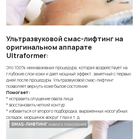
Ультразвуковой смас-лифтинг на
оригинальном аппарате
Ultraformer
:
Это 100% неинвазивная процедура, которая воздействует на
глубокие слои кожи и дает мощный эффект, заметный с первых
дней после процедуры. Ультразвуковой смас-лифтинг
позволяет вернуть коже былое состояние.
Помогает:
* исправить опущение овала лица
* восстановить четкий контур
* избавиться от второго подбородка, выраженных носогубных
складок, морщинок вокруг глаз и т. д.