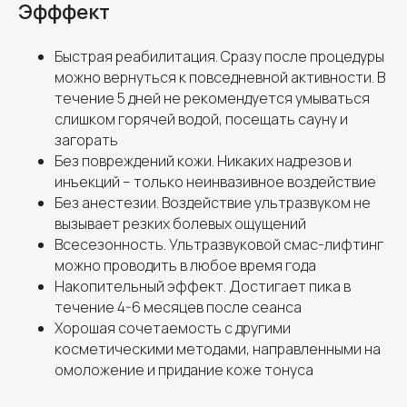
Эфффект
Быстрая реабилитация. Сразу после процедуры
можно вернуться к повседневной активности. В
течение 5 дней не рекомендуется умываться
слишком горячей водой, посещать сауну и
загорать
Без повреждений кожи. Никаких надрезов и
инъекций – только неинвазивное воздействие
Без анестезии. Воздействие ультразвуком не
вызывает резких болевых ощущений
Всесезонность. Ультразвуковой смас-лифтинг
можно проводить в любое время года
Накопительный эффект. Достигает пика в
течение 4-6 месяцев после сеанса
Хорошая сочетаемость с другими
косметическими методами, направленными на
омоложение и придание коже тонуса