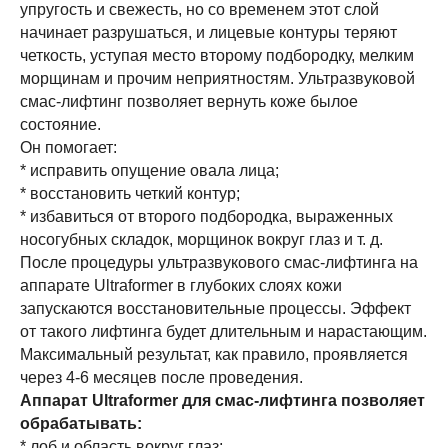
упругость и свежесть, но со временем этот слой
начинает разрушаться, и лицевые контуры теряют
четкость, уступая место второму подбородку, мелким
морщинам и прочим неприятностям. Ультразвуковой
смас-лифтинг позволяет вернуть коже былое
состояние.
Он помогает:
* исправить опущение овала лица;
* восстановить четкий контур;
* избавиться от второго подбородка, выраженных
носогубных складок, морщинок вокруг глаз и т. д.
После процедуры ультразвукового смас-лифтинга на
аппарате Ultraformer в глубоких слоях кожи
запускаются восстановительные процессы. Эффект
от такого лифтинга будет длительным и нарастающим.
Максимальный результат, как правило, проявляется
через 4-6 месяцев после проведения.
Аппарат Ultraformer для смас-лифтинга позволяет
обрабатывать:
* лоб и область вокруг глаз;