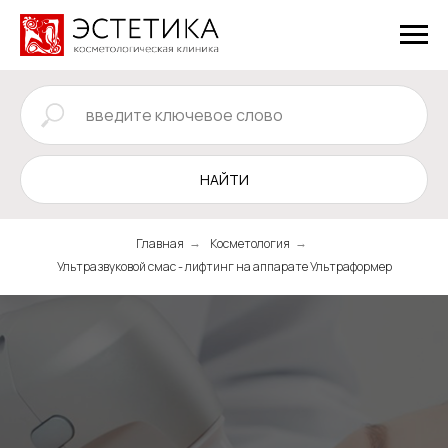
НАЙТИ
Главная
Косметология
→
→
Ультразвуковой смас - лифтинг на аппарате Ультраформер