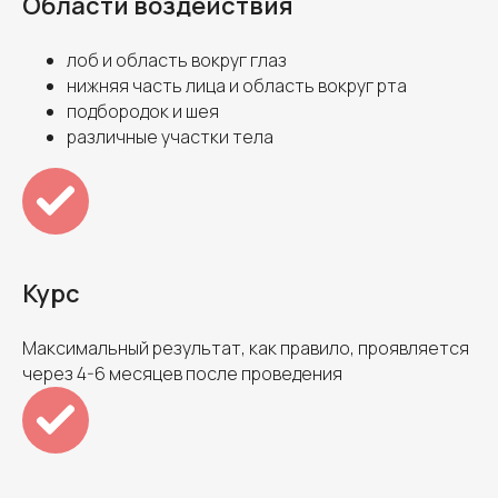
Области воздействия
лоб и область вокруг глаз
нижняя часть лица и область вокруг рта
подбородок и шея
различные участки тела
Курс
Максимальный результат, как правило, проявляется
через 4-6 месяцев после проведения