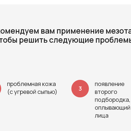
омендуем вам применение мезот
тобы решить следующие проблем
проблемная кожа
появление
(с угревой сыпью)
второго
подбородка,
оплывающий
лица