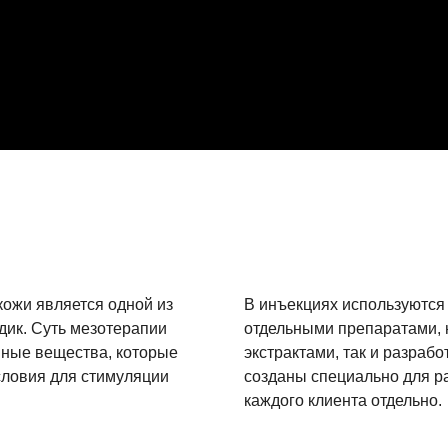
кожи является одной из
В инъекциях используются
ик. Суть мезотерапии
отдельными препаратами, 
ивные вещества, которые
экстрактами, так и разраб
словия для стимуляции
созданы специально для р
каждого клиента отдельно.