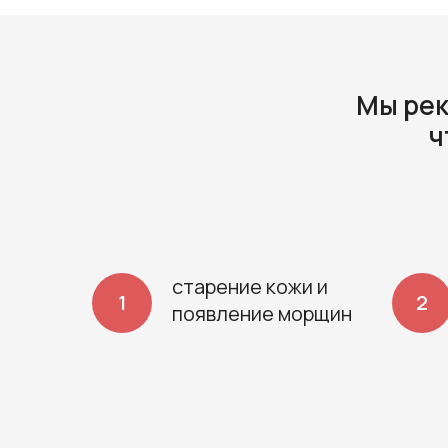
Мы рек
ч
старение кожи и
появление морщин