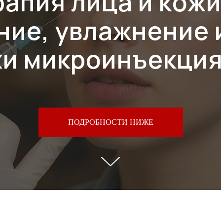
апия лица и кожи
ие, увлажнение 
и микроинъекци
ПОДРОБНОСТИ НИЖЕ