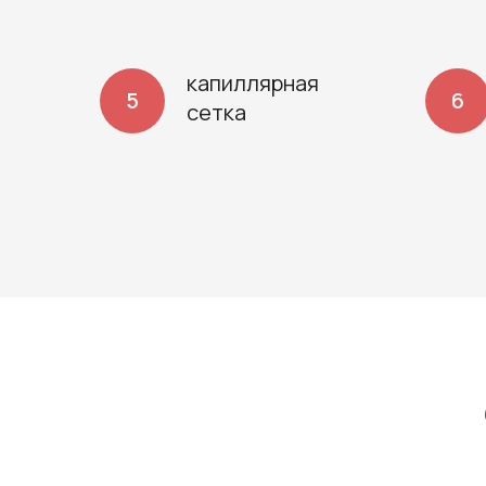
капиллярная
сетка