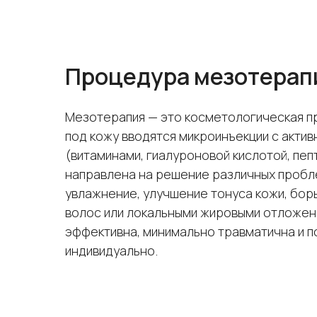
Процедура мезотерап
Мезотерапия — это косметологическая п
под кожу вводятся микроинъекции с акти
(витаминами, гиалуроновой кислотой, пепт
направлена на решение различных пробл
увлажнение, улучшение тонуса кожи, бор
волос или локальными жировыми отложен
эффективна, минимально травматична и 
индивидуально.