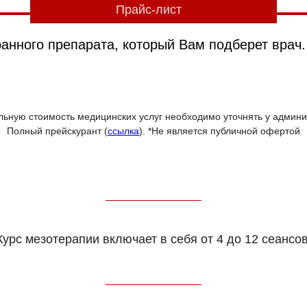
Прайс-лист
анного препарата, который Вам подберет врач.
альную стоимость медицинских услуг необходимо уточнять у админ
Полный прейскурант (
ссылк
а
). *Не является публичной офертой
Курс мезотерапии включает в себя от 4 до 12 сеансов