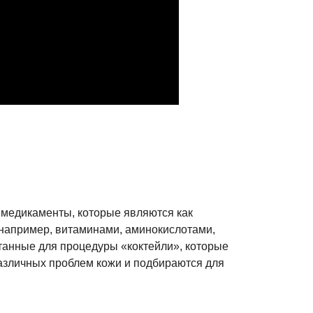
 медикаменты, которые являются как
например, витаминами, аминокислотами,
отанные для процедуры «коктейли», которые
азличных проблем кожи и подбираются для