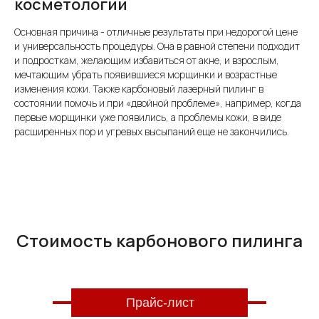
косметологии
Основная причина - отличные результаты при недорогой цене
и универсальность процедуры. Она в равной степени подходит
и подросткам, желающим избавиться от акне, и взрослым,
мечтающим убрать появившиеся морщинки и возрастные
изменения кожи. Также карбоновый лазерный пилинг в
состоянии помочь и при «двойной проблеме», например, когда
первые морщинки уже появились, а проблемы кожи, в виде
расширенных пор и угревых высыпаний еще не закончились.
Стоимость карбонового пилинга
Прайс-лист