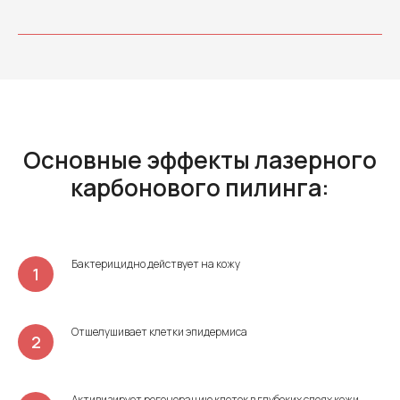
Основные эффекты лазерного
карбонового пилинга:
Бактерицидно действует на кожу
Отшелушивает клетки эпидермиса
Активизирует регенерацию клеток в глубоких слоях кожи