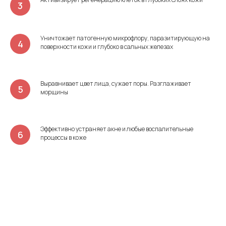
Уничтожает патогенную микрофлору, паразитирующую на
поверхности кожи и глубоко в сальных железах
Выравнивает цвет лица, сужает поры. Разглаживает
морщины
Эффективно устраняет акне и любые воспалительные
процессы в коже