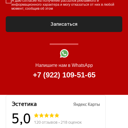
Я даю согласие на получение рассылок рекламного и
информационного характера и могу отказаться от них в любой
момент, сообщив об этом
Записаться
Напишите нам в WhatsApp
+7 (922) 109-51-65